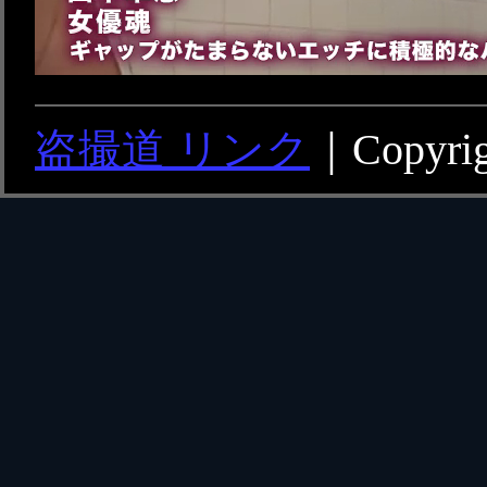
盗撮道 リンク
｜Copyrigh