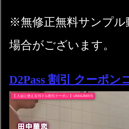
※無修正無料サンプル
場合がございます。
D2Pass 割引 クーポ