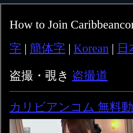
How to Join Caribbeanc
字
|
簡体字
|
Korean
|
日
盗撮・覗き
盗撮道
カリビアンコム 無料