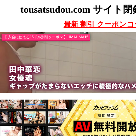
tousatsudou.com サ
最新 割引 クーポンコ